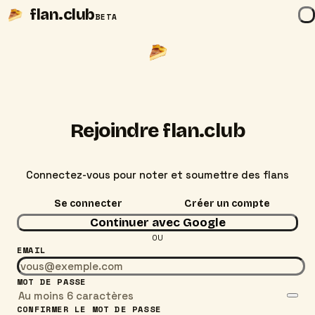
flan
.club
BETA
Rejoindre
flan
.club
Connectez-vous pour noter et soumettre des flans
Se connecter
Créer un compte
Continuer avec Google
OU
EMAIL
MOT DE PASSE
CONFIRMER LE MOT DE PASSE